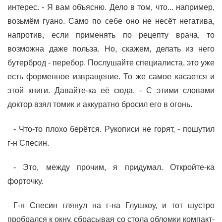
интерес. - Я вам объясню. Дело в том, что... например,
возьмём гуано. Само по себе оно не несёт негатива,
напротив, если применять по рецепту врача, то
возможна даже польза. Но, скажем, делать из него
бутерброд - перебор. Послушайте специалиста, это уже
есть форменное извращение. То же самое касается и
этой книги. Давайте-ка её сюда. - С этими словами
доктор взял томик и аккуратно бросил его в огонь.
- Что-то плохо берётся. Рукописи не горят, - пошутил
г-н Спесин.
- Это, между прочим, я придумал. Откройте-ка
форточку.
Г-н Спесин глянул на г-на Глушкоу, и тот шустро
пробрался к окну, сбрасывая со стола обломки компакт-