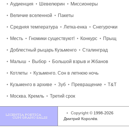
Аудиенция
Шевелюрин
Миссионеры
Величие вселенной
Пакеты
Средняя температура
Летка-енка
Снегурочки
Месть
Гномики существуют!
Конкурс
Прыщ
Доблестный рыцарь Кузьменго
Сталинград
Малыш
Выбор
Большой взрыв и Жбанов
Котлеты
Кузьменго. Сон в летнюю ночь
Кузьменго в архиве
Зуб
Превращение
T&T
Москва. Кремль
Третий срок
Copyright ©
1998-2026
Дмитрий Королёв.