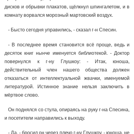
дисков и обрывки плакатов, щёлкнул шпингалетом, и в
комнату ворвался морозный мартовский воздух.
- Бысто сегодня управились, - сказал г-н Спесин.
- В последнее время становится всё проще, ведь и
десяток книг нынче именуется библиотекой. - Доктор
повернулся к г-ну Глушкоу: - Итак, юноша,
действительный член нашего общества должен
отказаться от интеллектуальной жвачки, именуемой
литературой. Истинное знание нельзя заключить в
мёртвое слово.
Он поднялся со стула, опираясь на руку г-на Спесина,
и посетители направились к выходу.
- Да, - бросил он через плечо г-ну Глушкоу, - юноша, не