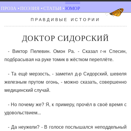
ПРОЗА
ПОЭЗИЯ
СТАТЬИ
ЮМОР
ПРАВДИВЫЕ ИСТОРИИ
ДОКТОР СИДОРСКИЙ
- Виктор Пелевин. Омон Ра. - Сказал г-н Спесин,
подбрасывая на руке томик в жёстком переплёте.
- Та ещё мерзость, - заметил д-р Сидорский, шевеля
железным прутом огонь, - можно сказать, совершенно
медицинский случай.
- Но почему же? Я, к примеру, прочёл в своё время с
удовольствием...
- Да неужели? - В голосе послышался неподдельный