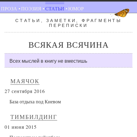
ПРОЗА
ПОЭЗИЯ
СТАТЬИ
ЮМОР
СТАТЬИ, ЗАМЕТКИ, ФРАГМЕНТЫ
ПЕРЕПИСКИ
ВСЯКАЯ ВСЯЧИНА
Всех мыслей в книгу не вместишь
МАЯЧОК
27
2016
сентября
База отдыха под Киевом
ТИМБИЛДИНГ
01
2015
июня